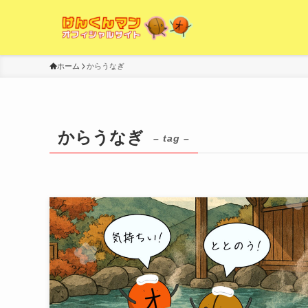
ホーム
からうなぎ
からうなぎ
– tag –