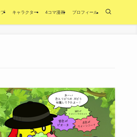
ンプ
キャラクター
4コマ漫画
プロフィール