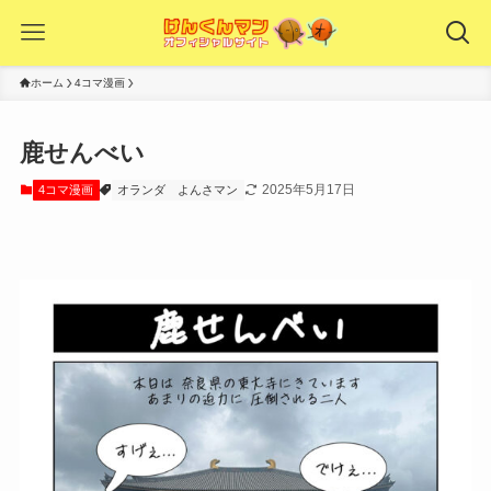
ホーム
4コマ漫画
鹿せんべい
2025年5月17日
4コマ漫画
オランダ
よんさマン