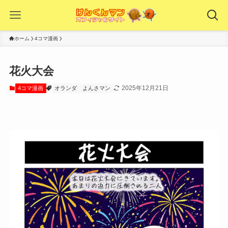
ホーム
4コマ漫画
花火大会
2025年12月21日
4コマ漫画
オランダ
よんさマン