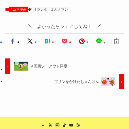
4コマ漫画
オランダ
よんさマン
よかったらシェアしてね！
９回裏ツーアウト満塁
プリンをかけたじゃんけん